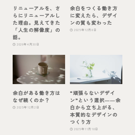
リニューアルを、さ
余白をつくる働き方
らにリニューアルし
に変えたら、デザイ
た理由。見えてきた
ンの質も変わった
「人生の解像度」の
2025年12月8日
話。
2026年4月30日
余白がある働き方は
“頑張らないデザイ
なぜ続くのか？
ン”という選択――余
白から立ち上がる、
2025年12月2日
本質的なデザインの
つくり方
2025年11月18日