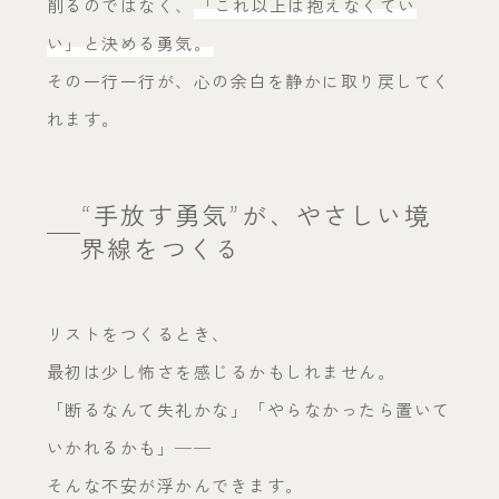
削るのではなく、
「これ以上は抱えなくてい
い」と決める勇気。
その一行一行が、心の余白を静かに取り戻してく
れます。
“手放す勇気”が、やさしい境
界線をつくる
リストをつくるとき、
最初は少し怖さを感じるかもしれません。
「断るなんて失礼かな」「やらなかったら置いて
いかれるかも」──
そんな不安が浮かんできます。