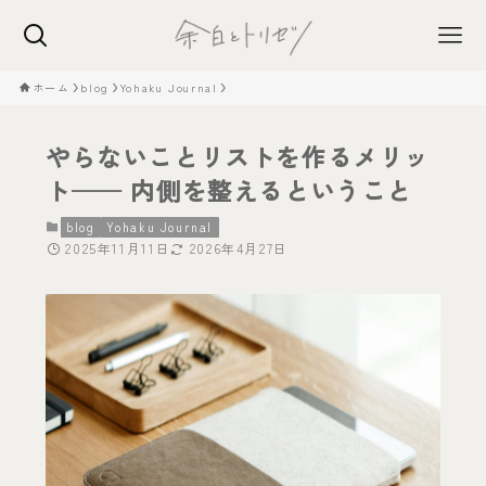
ホーム
blog
Yohaku Journal
やらないことリストを作るメリッ
ト── 内側を整えるということ
blog
Yohaku Journal
2025年11月11日
2026年4月27日