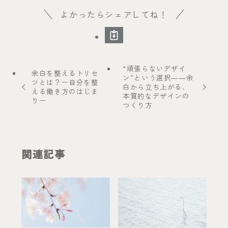
よかったらシェアしてね！
“頑張らないデザイ
余白を整えるトリセ
ン”という選択――余
ツとは？ー自分を整
白から立ち上がる、
える働き方のはじま
本質的なデザインの
りー
つくり方
関連記事